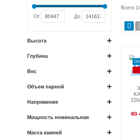
Всего
1
От
До
Высота
Глубина
Об
Вес
Объем парной
Э
KA
220
Напряжение
80 
Мощность номинальная
Масса камней