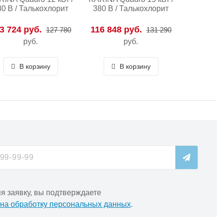
80 В / Талькохлорит
380 В / Талькохлорит
3 724 руб.
116 848 руб.
127 780
131 290
руб.
руб.
В корзину
В корзину
я заявку, вы подтверждаете
 на обработку персональных данных
.