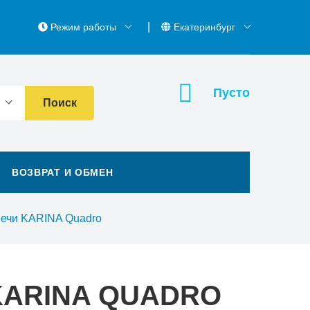
Режим работы
Екатеринбург
Пусто
Поиск
ВОЗВРАТ И ОБМЕН
печи KARINA Quadro
KARINA QUADRO