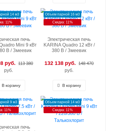
рной 14 м3
Объем парной 16 м3
ка: 11%
Скидка: 11%
рическая печь
Электрическая печь
uadro Mini 9 кВт
KARINA Quadro 12 кВт /
380 В / Змеевик
380 В / Змеевик
8 руб.
132 138 руб.
113 380
148 470
руб.
руб.
В корзину
В корзину
рной 9 м3
Объем парной 14 м3
а: 11%
Скидка: 11%
рическая печь