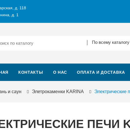
арская, д. 118
нина, д. 1
По всему каталогу
НАЯ
КОНТАКТЫ
О НАС
ОПЛАТА И ДОСТАВКА
ань и саун
Элетрокаменки KARINA
Электрические 
ЕКТРИЧЕСКИЕ ПЕЧИ 