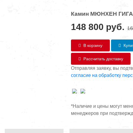
Камин МЮНХЕН ГИГА
148 800
руб.
16
В корзину
Купит
Рассчитать доставку
Отправляя заявку, вы подт
согласие на обработку пер
*Наличие и цены могут мен
менеджеров при подтвержд