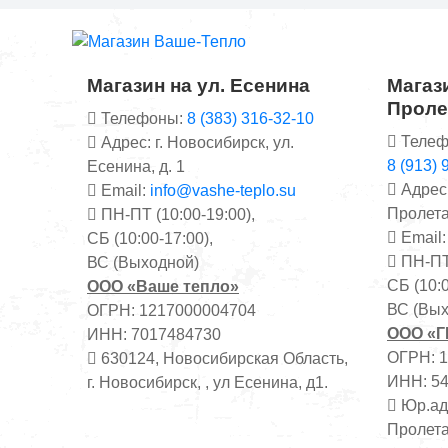
Магазин на ул. Есенина
Магази
Проле
Телефоны:
8 (383) 316-32-10
Телеф
Адрес: г. Новосибирск, ул.
8 (913) 
Есенина, д. 1
Адрес:
Email:
info@vashe-teplo.su
Пролета
ПН-ПТ (10:00-19:00),
Email
СБ (10:00-17:00),
ПН-ПТ 
ВС (Выходной)
СБ (10:0
ООО «Ваше тепло»
ВС (Вых
ОГРН: 1217000004704
ООО «
ИНН: 7017484730
ОГРН: 
630124, Новосибирская Область,
ИНН: 5
г. Новосибирск, , ул Есенина, д1.
Юр.адр
Пролета