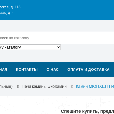
рская, д. 118
ина, д. 1
НАЯ
КОНТАКТЫ
О НАС
ОПЛАТА И ДОСТАВКА
льные)
Печи камины ЭкоКамин
Камин МЮНХЕН ГИ
Спешите купить, пред