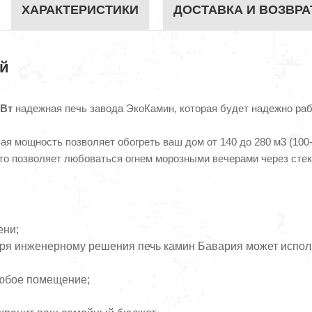
ХАРАКТЕРИСТИКИ
ДОСТАВКА И ВОЗВРА
й
кВт
надежная печь завода ЭкоКамин, которая будет надежно рабо
ая мощность позволяет обогреть ваш дом от 140 до 280 м3 (100
то позволяет любоваться огнем морозными вечерами через стек
ени;
аря инженерному решения печь камин Бавария может испол
любое помещение;