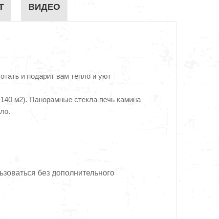
Т
ВИДЕО
тать и подарит вам тепло и уют
-140 м2). Панорамные стекла печь камина
ло.
ьзоваться без дополнительного