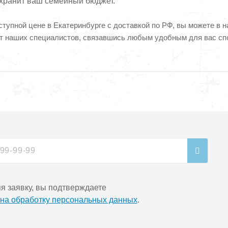
охранит ваш семейный бюджет.
пной цене в Екатеринбурге с доставкой по РФ, вы можете в н
т наших специалистов, связавшись любым удобным для вас сп
я заявку, вы подтверждаете
 на обработку персональных данных
.