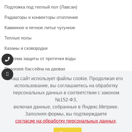
Подложка под теплый пол (Лавсан)
Радиаторы и конвекторы отопления
Каминное и печное литье чугунное
Теплые полы
Казаны и сковородки
Система защиты от протечки воды
Подогрев бассейна на дровах
Наш сайт использует файлы cookie. Продолжая его
использование, вы соглашаетесь на обработку
персональных данных в соответствии с законом
Информация на сайте не является публичной офертой.
№152-ФЗ,
Наличие и цены товара могут меняться, просьба
включая данные, собранные в Яндекс.Метрике.
уточнять у менеджера при подтверждении заказа.
Заполняя формы, вы подтверждаете
согласие на обработку персональных данных
.
Интернет-магазин "Ваше тепло" © | 2015 - 2026